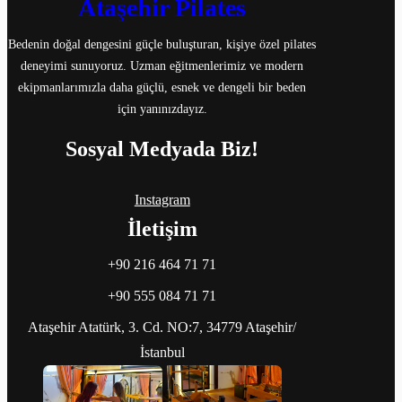
Ataşehir Pilates
Bedenin doğal dengesini güçle buluşturan, kişiye özel pilates
deneyimi sunuyoruz. Uzman eğitmenlerimiz ve modern
ekipmanlarımızla daha güçlü, esnek ve dengeli bir beden
için yanınızdayız.
Sosyal Medyada Biz!
Instagram
İletişim
+90 216 464 71 71
+90 555 084 71 71
Ataşehir Atatürk, 3. Cd. NO:7, 34779 Ataşehir/
İstanbul