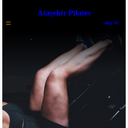
İçeriğe
Ataşehir Pilates
geç
Bilgi Al!