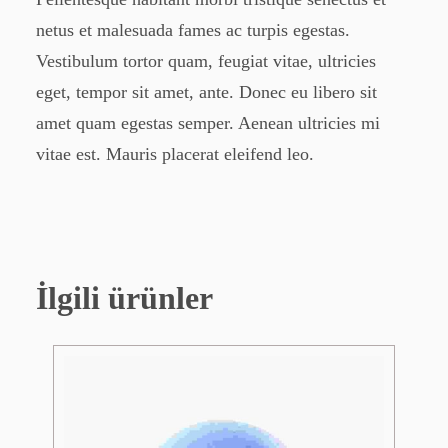
netus et malesuada fames ac turpis egestas.
Vestibulum tortor quam, feugiat vitae, ultricies
eget, tempor sit amet, ante. Donec eu libero sit
amet quam egestas semper. Aenean ultricies mi
vitae est. Mauris placerat eleifend leo.
İlgili ürünler