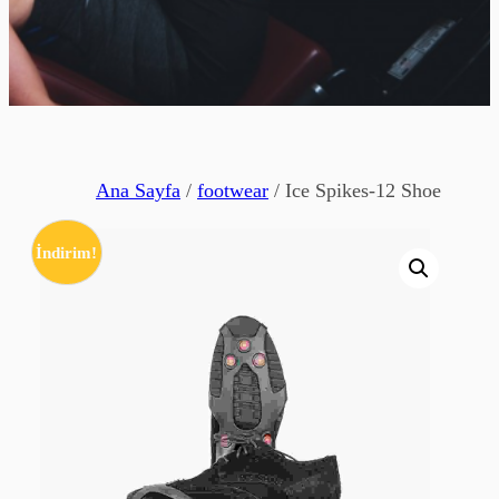
Ana Sayfa
/
footwear
/ Ice Spikes-12 Shoe
İndirim!