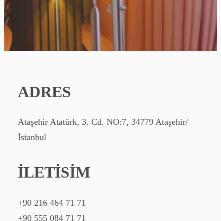
ADRES
Ataşehir Atatürk, 3. Cd. NO:7, 34779 Ataşehir/
İstanbul
İLETİSİM
+90 216 464 71 71
+90 555 084 71 71