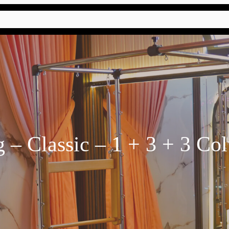
 – Classic – 1 + 3 + 3 C