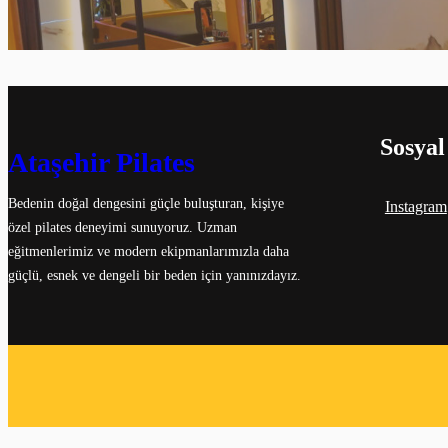
Sosyal
Ataşehir Pilates
Bedenin doğal dengesini güçle buluşturan, kişiye
Instagram
özel pilates deneyimi sunuyoruz. Uzman
eğitmenlerimiz ve modern ekipmanlarımızla daha
güçlü, esnek ve dengeli bir beden için yanınızdayız.