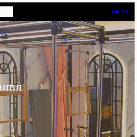
Bilgi Al!
olumn