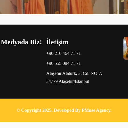
 Medyada Biz!
İletişim
+90 216 464 71 71
+90 555 084 71 71
Ataşehir Atatürk, 3. Cd. NO:7,
34779 Ataşehir/İstanbul
© Copyright 2025. Developed By PMuse Agency.